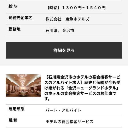
給 与
【時給】１３００円～１５４０円
勤務先企業名
株式会社 東急ホテルズ
勤務地
石川県、 金沢市
詳細を見る
【石川県金沢市のホテルの宴会接客サービ
スのアルバイト求人】歴史と伝統が今も受
け継がれる「金沢ニューグランドホテル」
のホテルの宴会接客サービスのお仕事で
す。
雇用形態
パート・アルバイト
職 種
ホテルの宴会接客サービス