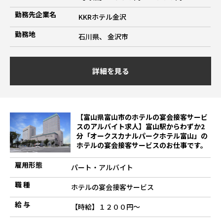
勤務先企業名
KKRホテル金沢
勤務地
石川県、 金沢市
詳細を見る
【富山県富山市のホテルの宴会接客サービ
スのアルバイト求人】富山駅からわずか2
分「オークスカナルパークホテル富山」の
ホテルの宴会接客サービスのお仕事です。
雇用形態
パート・アルバイト
職 種
ホテルの宴会接客サービス
給 与
【時給】１２００円～