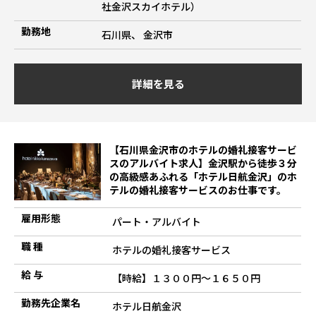
社金沢スカイホテル）
勤務地
石川県、 金沢市
詳細を見る
【石川県金沢市のホテルの婚礼接客サービ
スのアルバイト求人】金沢駅から徒歩３分
の高級感あふれる「ホテル日航金沢」のホ
テルの婚礼接客サービスのお仕事です。
雇用形態
パート・アルバイト
職 種
ホテルの婚礼接客サービス
給 与
【時給】１３００円～１６５０円
勤務先企業名
ホテル日航金沢