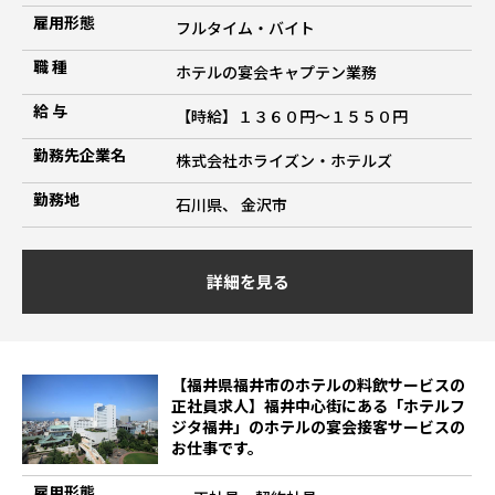
雇用形態
フルタイム・バイト
職 種
ホテルの宴会キャプテン業務
給 与
【時給】１３６０円～１５５０円
勤務先企業名
株式会社ホライズン・ホテルズ
勤務地
石川県、 金沢市
詳細を見る
【福井県福井市のホテルの料飲サービスの
正社員求人】福井中心街にある「ホテルフ
ジタ福井」のホテルの宴会接客サービスの
お仕事です。
雇用形態