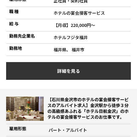
正社員・契約社員
職 種
ホテルの宴会接客サービス
給 与
【月収】220,000円～
勤務先企業名
ホテルフジタ福井
勤務地
福井県、 福井市
詳細を見る
【石川県金沢市のホテルの宴会接客サービ
スのアルバイト求人】金沢駅から徒歩３分
の高級感あふれる「ホテル日航金沢」のホ
テルの宴会接客サービスのお仕事です。
雇用形態
パート・アルバイト