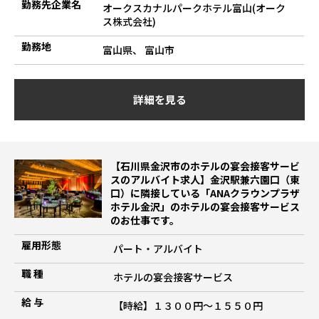
勤務先企業名
オークスカナルパークホテル富山(オーク
ス株式会社)
勤務地
富山県、 富山市
詳細を見る
【石川県金沢市のホテルの宴会接客サービ
スのアルバイト求人】金沢駅兼六園口（東
口）に隣接している「ANAクラウンプラザ
ホテル金沢」のホテルの宴会接客サービス
のお仕事です。
雇用形態
パート・アルバイト
職 種
ホテルの宴会接客サービス
給 与
【時給】１３００円～１５５０円