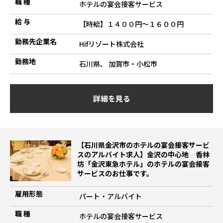
職 種
ホテルの宴会接客サービス
給 与
【時給】１４００円～１６００円
勤務先企業名
Hifリゾート株式会社
勤務地
石川県、 加賀市・小松市
詳細を見る
【石川県金沢市のホテルの宴会接客サービ
スのアルバイト求人】金沢の中心地 香林
坊「金沢東急ホテル」のホテルの宴会接客
サービスのお仕事です。
雇用形態
パート・アルバイト
職 種
ホテルの宴会接客サービス