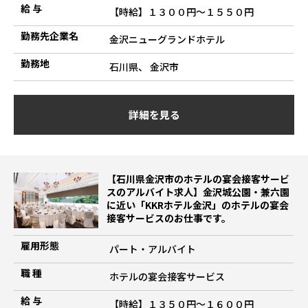
給 与
【時給】１３００円～１５５０円
勤務先企業名
金沢ニューグランドホテル
勤務地
石川県、 金沢市
詳細を見る
【石川県金沢市のホテルの宴会接客サービ
スのアルバイト求人】金沢城公園・兼六園
に近い「KKRホテル金沢」のホテルの宴会
接客サービスのお仕事です。
雇用形態
パート・アルバイト
職 種
ホテルの宴会接客サービス
給 与
【時給】１３５０円～１６００円