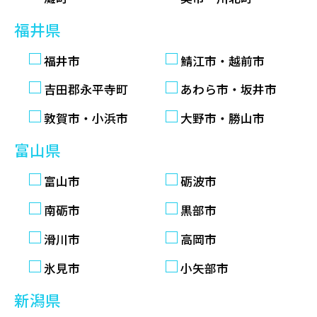
福井県
福井市
鯖江市・越前市
吉田郡永平寺町
あわら市・坂井市
敦賀市・小浜市
大野市・勝山市
富山県
富山市
砺波市
南砺市
黒部市
滑川市
高岡市
氷見市
小矢部市
新潟県