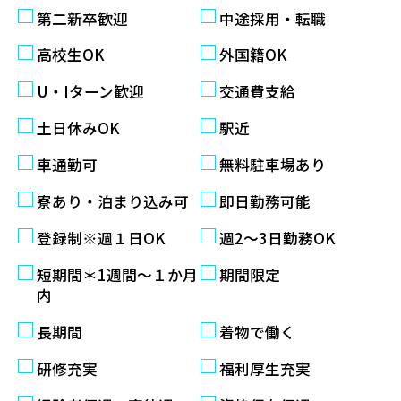
第二新卒歓迎
中途採用・転職
高校生OK
外国籍OK
U・Iターン歓迎
交通費支給
土日休みOK
駅近
車通勤可
無料駐車場あり
寮あり・泊まり込み可
即日勤務可能
登録制※週１日OK
週2〜3日勤務OK
短期間＊1週間～１か月
期間限定
内
長期間
着物で働く
研修充実
福利厚生充実