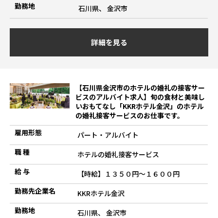
勤務地
石川県、 金沢市
詳細を見る
【石川県金沢市のホテルの婚礼の接客サー
ビスのアルバイト求人】旬の食材と美味し
いおもてなし「KKRホテル金沢」のホテル
の婚礼接客サービスのお仕事です。
雇用形態
パート・アルバイト
職 種
ホテルの婚礼接客サービス
給 与
【時給】１３５０円～１６００円
勤務先企業名
KKRホテル金沢
勤務地
石川県、 金沢市