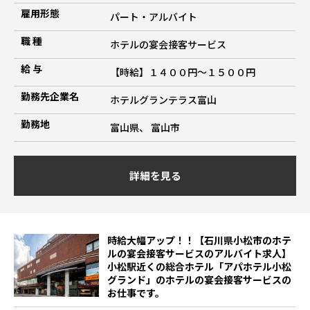
雇用形態
パート・アルバイト
職 種
ホテルの宴会接客サービス
給 与
【時給】１４００円～１５００円
勤務先企業名
ホテルグランテラス富山
勤務地
富山県、 富山市
詳細を見る
時給大幅アップ！！【石川県小松市のホテ
ルの宴会接客サービスのアルバイト求人】
小松駅近くの総合ホテル「アパホテル小松
グランド」のホテルの宴会接客サービスの
お仕事です。