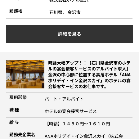
勤務地
石川県、 金沢市
詳細を見る
時給大幅アップ！！【石川県金沢市のホテ
ルの宴会接客サービスのアルバイト求人】
金沢の中心部に位置する高層ホテル「ANA
ホリデイ・イン金沢スカイ」のホテルの宴
会接客サービスのお仕事です。
雇用形態
パート・アルバイト
職 種
ホテルの宴会接客サービス
給 与
【時給】１４５０円～１６１０円
勤務先企業名
ANAホリデイ・イン金沢スカイ（株式会