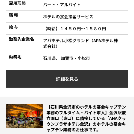
雇用形態
パート・アルバイト
職 種
ホテルの宴会接客サービス
給 与
【時給】１４５０円～１５８０円
勤務先企業名
アパホテル小松グランド（APAホテル株
式会社）
勤務地
石川県、 加賀市・小松市
詳細を見る
【石川県金沢市のホテルの宴会キャプテン
業務のフルタイム・バイト求人】金沢駅兼
六園口（東口）に隣接している「ANAクラ
ウンプラザホテル金沢」のホテルの宴会キ
ャプテン業務のお仕事です。