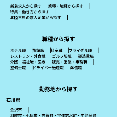
新着求人から探す
業種・職種から探す
特集・働き方から探す
北陸三県の求人企業から探す
職種から探す
ホテル職
旅館職
料亭職
ブライダル職
レストラン・外食職
ゴルフ場職
製造業職
介護・福祉職・医療
販売・営業・事務職
整備士職
ドライバー送迎職
葬儀職
勤務地から探す
石川県
金沢市
羽昨市・七尾市・志賀町・宝達志水町・中能登町