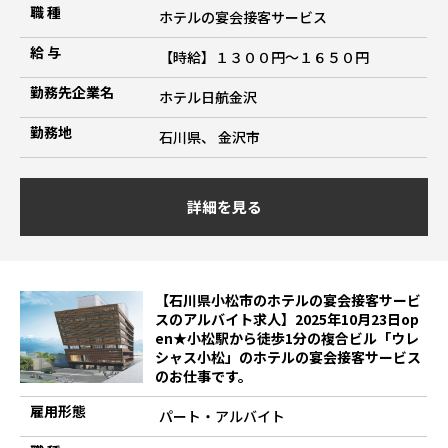
職 種
ホテルの宴会接客サービス
給 与
【時給】１３００円～１６５０円
勤務先企業名
ホテル日航金沢
勤務地
石川県、 金沢市
詳細を見る
【石川県小松市のホテルの宴会接客サービ
スのアルバイト求人】2025年10月23日op
en★小松駅から徒歩1分の複合ビル「ウレ
シャス小松」のホテルの宴会接客サービス
のお仕事です。
雇用形態
パート・アルバイト