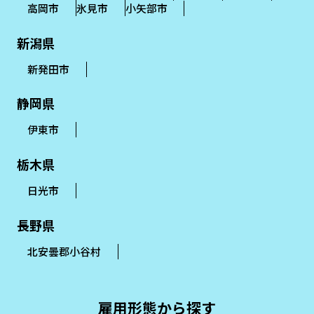
高岡市
氷見市
小矢部市
新潟県
新発田市
静岡県
伊東市
栃木県
日光市
長野県
北安曇郡小谷村
雇用形態から探す