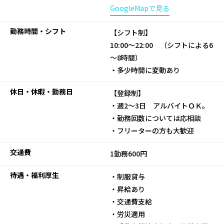
GoogleMapで見る
勤務時間・シフト
【シフト制】
10:00～22:00 （シフトによる6
～8時間）
・多少時間に変動あり
休日・休暇・勤務日
【登録制】
・週2～3日 アルバイトＯＫ。
・勤務回数については応相談
・フリーターの方も大歓迎
交通費
1勤務600円
待遇・福利厚生
・制服貸与
・昇給あり
・交通費支給
・労災適用