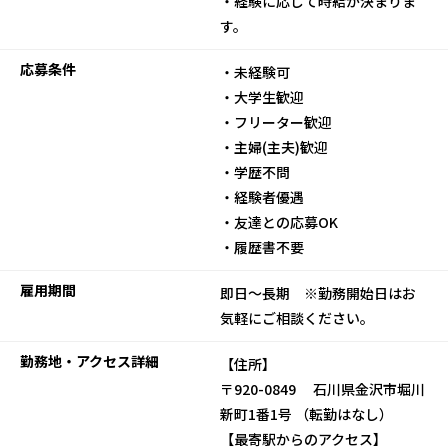
・経験に応じて時給が決まりま
す。
応募条件
・未経験可
・大学生歓迎
・フリーター歓迎
・主婦(主夫)歓迎
・学歴不問
・経験者優遇
・友達との応募OK
・履歴書不要
雇用期間
即日～長期 ※勤務開始日はお
気軽にご相談ください。
勤務地・アクセス詳細
【住所】
〒920-0849 石川県金沢市堀川
新町1番1号 （転勤はなし）
【最寄駅からのアクセス】