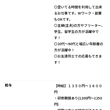
◎空いてる時間を利用して出来
るお仕事です。Wワーク・副業
もOKです。
◎主婦(主夫)の方やフリーター、
学生、留学生の方が活躍中で
す！
◎20代～60代と幅広い年齢層の
方が活躍中！
◎お友達同士での応募もできま
す！
給与
【時給】１３５０円～１６００
円
・研修期間あり(1200円～1250
円)