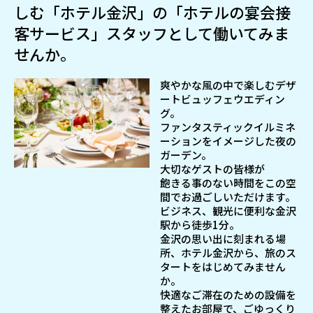
しむ「ホテル金沢」の「ホテルの宴会接
客サービス」スタッフとして働いてみま
せんか。
爽やかな風の中で楽しむデザ
ートビュッフェウエディン
グ。
ファンタスティックイルミネ
ーションをイメージした夜の
ガーデン。
大切なゲストの皆様が
飽きる事のない時間をこの空
間でお過ごしいただけます。
ビジネス、観光に便利な金沢
駅から徒歩1分。
金沢の思い出に刻まれる場
所、ホテル金沢から、旅のス
タートをはじめてみません
か。
快適なご滞在のための設備を
整えたお部屋で、ごゆっくり