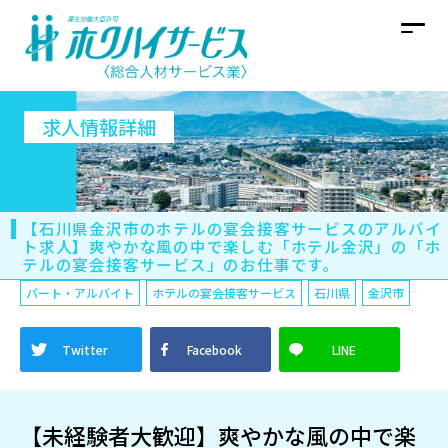
求人情報詳細
【石川県金沢市のホテルの宴会接客サービスのアルバイ
ト求人】爽やかな風の中で楽しむ「ホテル金沢」の「ホ
テルの宴会接客サービス」のお仕事です。
パート・アルバイト
ホテルの宴会接客サービス
石川県
金沢市
Twitter
Facebook
LINE
【未経験者大歓迎】爽やかな風の中で楽