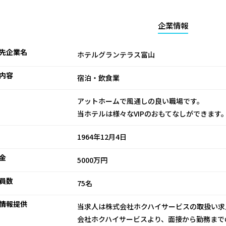
企業情報
先企業名
ホテルグランテラス富山
内容
宿泊・飲食業
アットホームで風通しの良い職場です。
当ホテルは様々なVIPのおもてなしができます
1964年12月4日
金
5000万円
員数
75名
情報提供
当求人は株式会社ホクハイサービスの取扱い求
会社ホクハイサービスより、面接から勤務まで