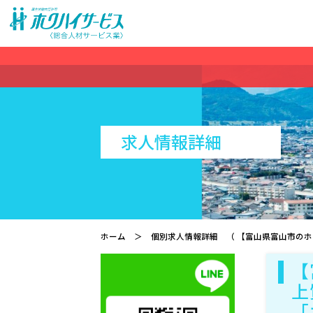
求人情報詳細
ホーム
＞ 個別求人情報詳細 （ 【富山県富山市のホ
【
上
「