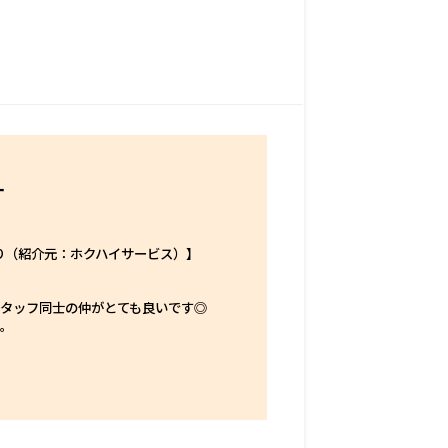
す
り（紹介元：ホクハイサービス）】
スタッフ同士の仲がとても良いです◎
よ。