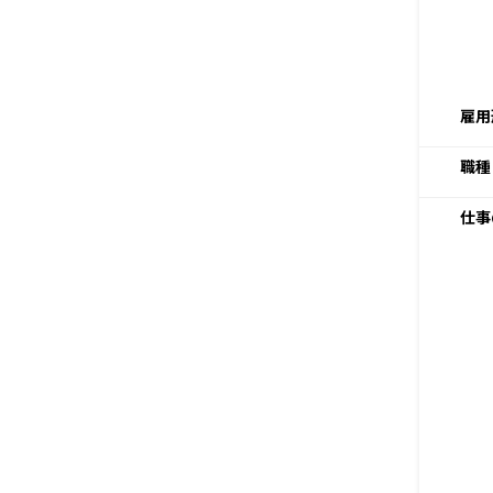
雇用
職種
仕事