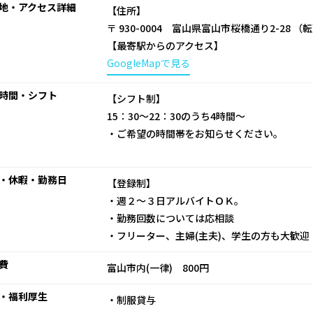
地・アクセス詳細
【住所】
〒 930-0004 富山県富山市桜橋通り2-28 
【最寄駅からのアクセス】
GoogleMapで見る
時間・シフト
【シフト制】
15：30～22：30のうち4時間～
・ご希望の時間帯をお知らせください。
・休暇・勤務日
【登録制】
・週２～３日アルバイトＯＫ。
・勤務回数については応相談
・フリーター、主婦(主夫)、学生の方も大歓迎
費
富山市内(一律) 800円
・福利厚生
・制服貸与