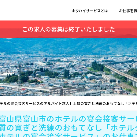
ホクハイサービスとは
お仕事を
この求人の募集は終了いたしました
テルの宴会接客サービスのアルバイト求人】上質の寛ぎと洗練のおもてなし「ホテ
富山県富山市のホテルの宴会接客サー
質の寛ぎと洗練のおもてなし「ホテル
ホテルの宴会接客サービス」のお仕事