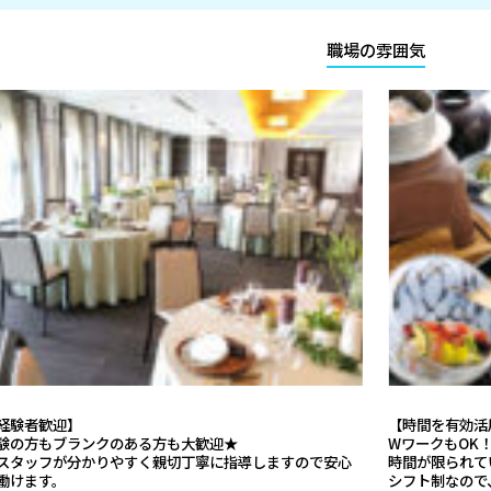
職場の雰囲気
経験者歓迎】
【時間を有効活
験の方もブランクのある方も大歓迎★
WワークもO
スタッフが分かりやすく親切丁寧に指導しますので安心
時間が限られて
働けます。
シフト制なので