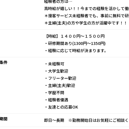
経験者の方は…
高時給が嬉しい！！今までの経験を活かして働
＊接客サービス未経験者でも、事前に無料で研
＊主婦(主夫)の方や学生の方が活躍中です！！
【時給】１４００円～１５００円
・研修期間あり(1300円～1350円)
・経験に応じて時給が決まります。
条件
・未経験可
・大学生歓迎
・フリーター歓迎
・主婦(主夫)歓迎
・学歴不問
・経験者優遇
・友達との応募OK
期間
即日～長期 ※勤務開始日はお気軽にご相談く