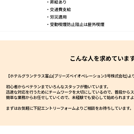
・昇給あり
・交通費支給
・労災適用
・受動喫煙防止阻止は屋外喫煙
こんな人を求めていま
【ホテルグランテラス富山(ブリーズベイオペレーション3号株式会社)よ
初心者からベテランまでいろんなスタッフが働いています。
迅速な対応を行うためにチームワークを大切にしているので、普段から
簡単な業務からお任せしていくので、未経験でも安心して始められます
まずはお気軽に下記エントリーフォームよりご相談をお待ちしています。