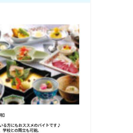
用】
K！
いる方にもおススメのバイトです♪
、学校との両立も可能。