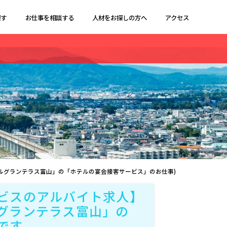
探す
お仕事を相談する
人材をお探しの方へ
アクセス
ルグランテラス富山」の「ホテルの宴会接客サービス」のお仕事)
ビスのアルバイト求人】
グランテラス富山」の
です。