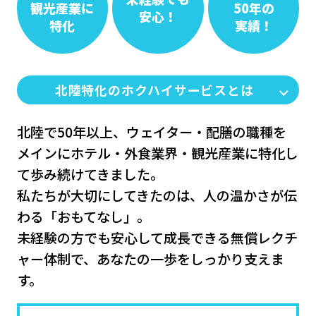
観光産業に
50年の
安心！
特化
実績！
北陸特化のホクハイサービスとは
北陸で50年以上、ウェイター・配膳の職種を
メインにホテル‧外⾷業界‧観光産業に特化し
て歩み続けてきました。
私たちが⼤切にしてきたのは、⼈の温かさが伝
わる「おもてなし」。
未経験の⽅でも安⼼して成⻑できる無償レクチ
ャー体制で、あなたの⼀歩をしっかり⽀えま
す。