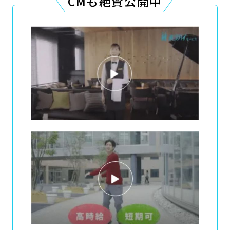
CMも絶賛公開中