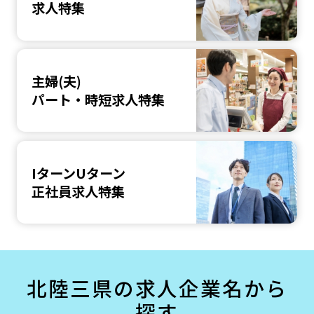
求人特集
主婦(夫)
パート・時短求人特集
IターンUターン
正社員求人特集
北陸三県の求人企業名から
探す