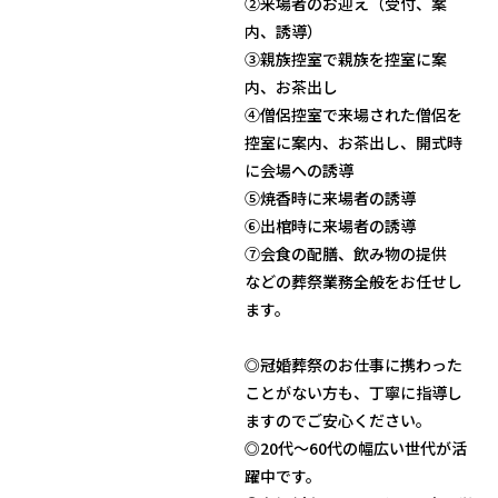
②来場者のお迎え（受付、案
内、誘導）
③親族控室で親族を控室に案
内、お茶出し
④僧侶控室で来場された僧侶を
控室に案内、お茶出し、開式時
に会場への誘導
⑤焼香時に来場者の誘導
⑥出棺時に来場者の誘導
⑦会食の配膳、飲み物の提供
などの葬祭業務全般をお任せし
ます。
◎冠婚葬祭のお仕事に携わった
ことがない方も、丁寧に指導し
ますのでご安心ください。
◎20代〜60代の幅広い世代が活
躍中です。