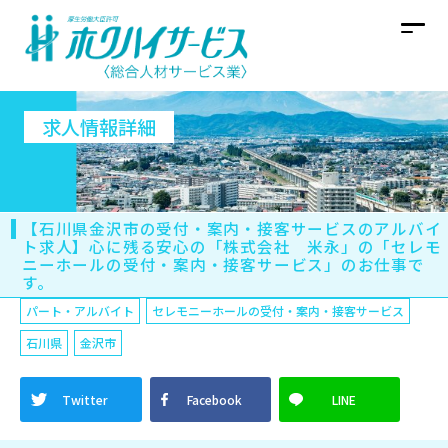
求人情報詳細
【石川県金沢市の受付・案内・接客サービスのアルバイ
ト求人】心に残る安心の「株式会社 米永」の「セレモ
ニーホールの受付・案内・接客サービス」のお仕事で
す。
パート・アルバイト
セレモニーホールの受付・案内・接客サービス
石川県
金沢市
Twitter
Facebook
LINE