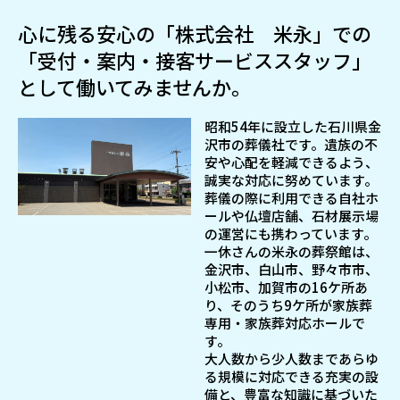
心に残る安心の「株式会社 米永」での
「受付・案内・接客サービススタッフ」
として働いてみませんか。
昭和54年に設立した石川県金
沢市の葬儀社です。遺族の不
安や心配を軽減できるよう、
誠実な対応に努めています。
葬儀の際に利用できる自社ホ
ールや仏壇店舗、石材展示場
の運営にも携わっています。
一休さんの米永の葬祭館は、
金沢市、白山市、野々市市、
小松市、加賀市の16ケ所あ
り、そのうち9ケ所が家族葬
専用・家族葬対応ホールで
す。
大人数から少人数まであらゆ
る規模に対応できる充実の設
備と、豊富な知識に基づいた