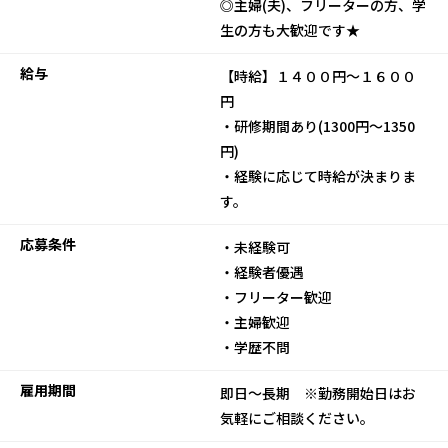
◎主婦(夫)、フリーターの方、学
生の方も大歓迎です★
給与
【時給】１４００円～１６００
円
・研修期間あり(1300円～1350
円)
・経験に応じて時給が決まりま
す。
応募条件
・未経験可
・経験者優遇
・フリーター歓迎
・主婦歓迎
・学歴不問
雇用期間
即日～長期 ※勤務開始日はお
気軽にご相談ください。