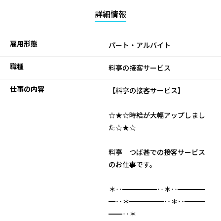
詳細情報
雇用形態
パート・アルバイト
職種
料亭の接客サービス
仕事の内容
【料亭の接客サービス】
☆★☆時給が大幅アップしまし
た☆★☆
料亭 つば甚での接客サービス
のお仕事です。
＊‥━━━━━‥＊‥━━━━
━‥＊━━━━━‥＊‥━━━
━━‥＊