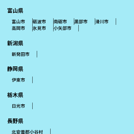
富山県
富山市
砺波市
南砺市
黒部市
滑川市
高岡市
氷見市
小矢部市
新潟県
新発田市
静岡県
伊東市
栃木県
日光市
長野県
北安曇郡小谷村