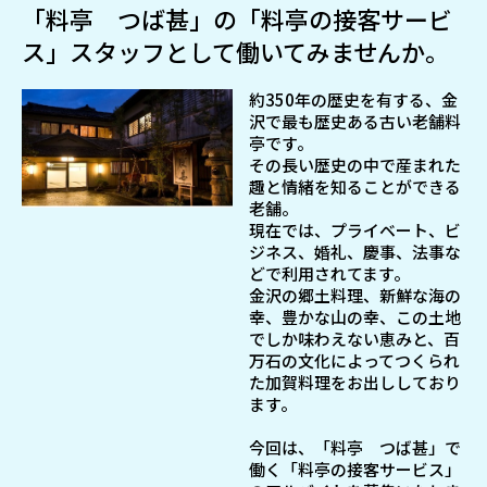
「料亭 つば甚」の「料亭の接客サービ
ス」スタッフとして働いてみませんか。
約350年の歴史を有する、金
沢で最も歴史ある古い老舗料
亭です。
その長い歴史の中で産まれた
趣と情緒を知ることができる
老舗。
現在では、プライベート、ビ
ジネス、婚礼、慶事、法事な
どで利用されてます。
金沢の郷土料理、新鮮な海の
幸、豊かな山の幸、この土地
でしか味わえない恵みと、百
万石の文化によってつくられ
た加賀料理をお出ししており
ます。
今回は、「料亭 つば甚」で
働く「料亭の接客サービス」