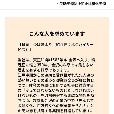
・受動喫煙防止阻止は屋外喫煙
こんな人を求めています
【料亭 つば甚より（紹介元：ホクハイサー
ビス）】
当社は、天正11年(1583年)に金沢へ入り、料
理屋に転じ350年、金沢の料亭では最も永い
歴史を有する料亭であります。
江戸中期からの連綿と受け継がれた先人達の
熱い想いとその重みを従業員全員が肝に銘じ
つつ、昨今の急激に変化する社会に対応する
為「変えてはならないものと変えなければい
けないもの」を取捨選択する柔軟な発想を持
ちつつ、数ある金沢の企業の中で「先んじて
金澤文化、百万石文化の継承者たらん！」と
の高い志を共有する集団を目指しています。