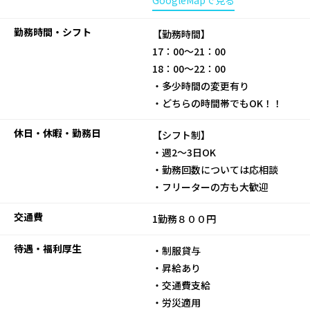
GoogleMapで見る
勤務時間・シフト
【勤務時間】
17：00～21：00
18：00～22：00
・多少時間の変更有り
・どちらの時間帯でもOK！！
休日・休暇・勤務日
【シフト制】
・週2～3日OK
・勤務回数については応相談
・フリーターの方も大歓迎
交通費
1勤務８００円
待遇・福利厚生
・制服貸与
・昇給あり
・交通費支給
・労災適用