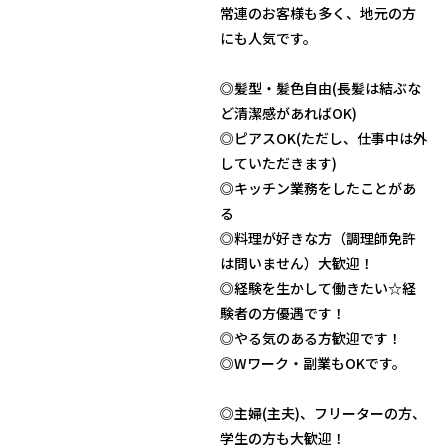
常連のお客様も多く、地元の方
にも人気です。
◎髪型・髪色自由(長髪は結ぶな
ど清潔感があればOK)
◎ピアスOK(ただし、仕事中は外
していただきます)
◎キッチン業務をしたことがあ
る
◎料理が好きな方（調理師免許
は問いません）大歓迎！
◎経験を生かして働きたい☆経
験者の方優遇です！
◎やる気のある方歓迎です！
◎Wワーク・副業もOKです。
◎主婦(主夫)、フリーターの方、
学生の方も大歓迎！