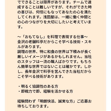
でできることは限界があります。チームで達
成することは難しいですが、それができた時
の喜びは、何倍にもなってあなたの心を満た
してくれます。浅田屋は、一緒に働く仲間と
の心のつながりを大切にしたいと考えていま
す。
～「おもてなし」を料理で表現する仕事～
金沢の老舗料亭だからこそ学べる技術・スキ
ルがあります。
調理の世界、特に和食の世界は下積みが長く
厳しいイメージがあるかもしれません。当社
のスタッフは一流の職人ばかりです。もちろ
ん簡単な世界ではないことは確かです。しか
し、長年金沢で料亭を営んできた当社だから
こそ学べる技術があります。
・明るく協調性のある方
・即戦力で即、経験を活かせる方
経験問わず「明朗快活、誠実な方」ご応募お
待ちしております。