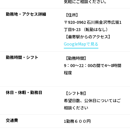
気軽にご相談ください。
勤務地・アクセス詳細
【住所】
〒920-0962 石川県金沢市広坂1
丁目9-23 （転勤はなし）
【最寄駅からのアクセス】
GoogleMapで見る
勤務時間・シフト
【勤務時間】
9：00～22：00の間で4～8時間
程度
休日・休暇・勤務日
【シフト制】
希望日数、公休日についてはご
相談ください
交通費
1勤務６００円