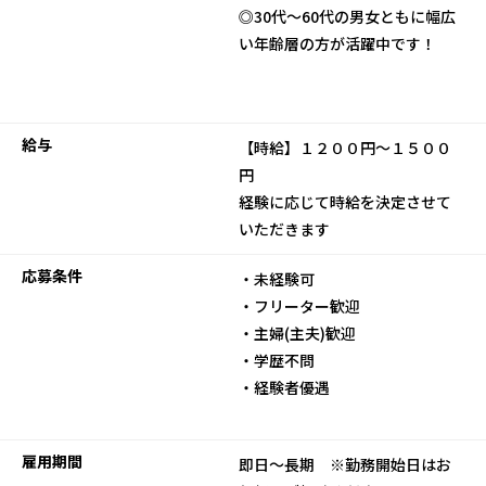
◎30代～60代の男女ともに幅広
い年齢層の方が活躍中です！
給与
【時給】１２００円～１５００
円
経験に応じて時給を決定させて
いただきます
応募条件
・未経験可
・フリーター歓迎
・主婦(主夫)歓迎
・学歴不問
・経験者優遇
雇用期間
即日～長期 ※勤務開始日はお