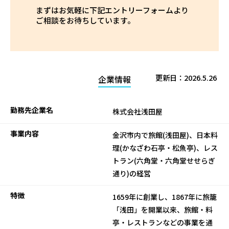
まずはお気軽に下記エントリーフォームより
ご相談をお待ちしています。
更新日：
2026.5.26
企業情報
勤務先企業名
株式会社浅田屋
事業内容
金沢市内で旅館(浅田屋)、日本料
理(かなざわ石亭・松魚亭)、レス
トラン(六角堂・六角堂せせらぎ
通り)の経営
特徴
1659年に創業し、1867年に旅籠
「浅田」を開業以来、旅館・料
亭・レストランなどの事業を通