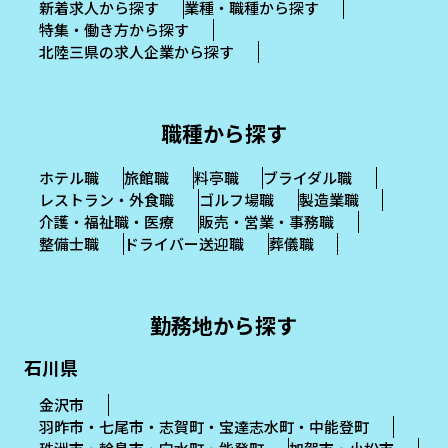
新着求人から探す
業種・職種から探す
特集・働き方から探す
北陸三県の求人企業から探す
職種から探す
ホテル職
旅館職
料亭職
ブライダル職
レストラン・外食職
ゴルフ場職
製造業職
介護・福祉職・医療
販売・営業・事務職
整備士職
ドライバー送迎職
葬儀職
勤務地から探す
石川県
金沢市
羽昨市・七尾市・志賀町・宝達志水町・中能登町