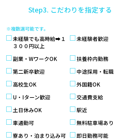
Step3. こだわりを指定する
※複数選可能です。
未経験でも高時給➡１
未経験者歓迎
３００円以上
副業・WワークOK
扶養枠内勤務
第二新卒歓迎
中途採用・転職
高校生OK
外国籍OK
U・Iターン歓迎
交通費支給
土日休みOK
駅近
車通勤可
無料駐車場あり
寮あり・泊まり込み可
即日勤務可能