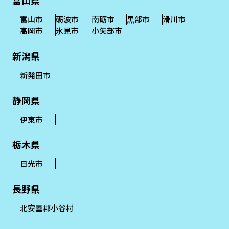
富山県
富山市
砺波市
南砺市
黒部市
滑川市
高岡市
氷見市
小矢部市
新潟県
新発田市
静岡県
伊東市
栃木県
日光市
長野県
北安曇郡小谷村