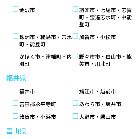
金沢市
羽昨市・七尾市・志賀
町・宝達志水町・中能
登町
珠洲市・輪島市・穴水
加賀市・小松市
町・能登町
かほく市・津幡町・内
野々市市・白山市・能
灘町
美市・川北町
福井県
福井市
鯖江市・越前市
吉田郡永平寺町
あわら市・坂井市
敦賀市・小浜市
大野市・勝山市
富山県