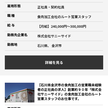
雇用形態
正社員・契約社員
職 種
食肉加工会社のルート営業スタッフ
給 与
【月給】240,000円～300,000円
勤務先企業名
株式会社サニーサイド
勤務地
石川県、 金沢市
詳細を見る
【石川県金沢市の食肉加工の営業職未経験
者の正社員の求人】創業約９０年「株式会
社サニーサイド」の食肉加工会社のルート
営業スタッフのお仕事です。