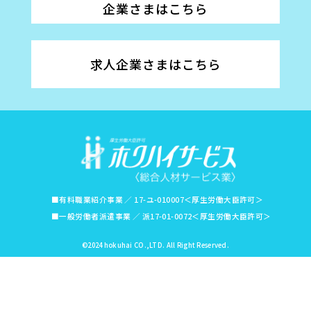
企業さまはこちら
求人企業さまはこちら
■有料職業紹介事業 ／ 17-ユ-010007＜厚生労働大臣許可＞
■一般労働者派遣事業 ／ 派17-01-0072＜厚生労働大臣許可＞
©2024 hokuhai CO.,LTD. All Right Reserved.