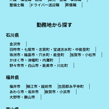
整備士職
ドライバー送迎職
葬儀職
勤務地から探す
石川県
金沢市
羽昨市・七尾市・志賀町・宝達志水町・中能登町
珠洲市・輪島市・穴水町・能登町
加賀市・小松市
かほく市・津幡町・内灘町
野々市市・白山市・能美市・川北町
福井県
福井市
鯖江市・越前市
吉田郡永平寺町
あわら市・坂井市
敦賀市・小浜市
大野市・勝山市