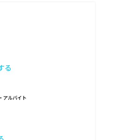
定する
・アルバイト
る