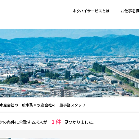
ホクハイサービスとは
お仕事を
水産会社の一般事務
>
水産会社の一般事務スタッフ
1 件
定の条件に合致する求人が
見つかりました。