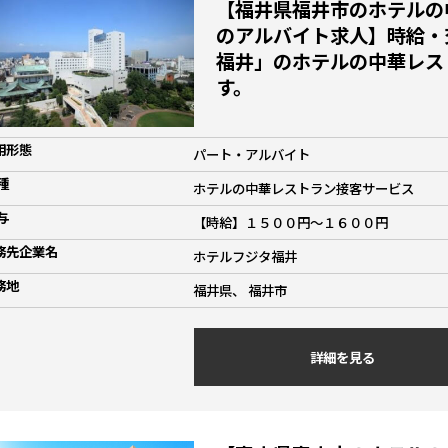
【福井県福井市のホテルの
のアルバイト求人】時給・
福井」のホテルの中華レス
す。
用形態
パート・アルバイト
種
ホテルの中華レストラン接客サービス
与
【時給】１５００円～１６００円
務先企業名
ホテルフジタ福井
務地
福井県、 福井市
詳細を見る