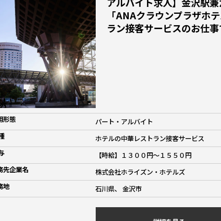
アルバイト求人】金沢駅兼
「ANAクラウンプラザホ
ラン接客サービスのお仕事
用形態
パート・アルバイト
種
ホテルの中華レストラン接客サービス
与
【時給】１３００円～１５５０円
務先企業名
株式会社ホライズン・ホテルズ
務地
石川県、 金沢市