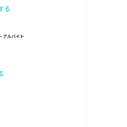
定する
・アルバイト
る