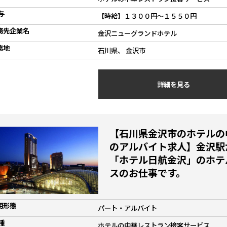
与
【時給】１３００円～１５５０円
務先企業名
金沢ニューグランドホテル
務地
石川県、 金沢市
詳細を見る
【石川県金沢市のホテルの
のアルバイト求人】金沢駅
「ホテル日航金沢」のホテ
スのお仕事です。
用形態
パート・アルバイト
種
ホテルの中華レストラン接客サービス