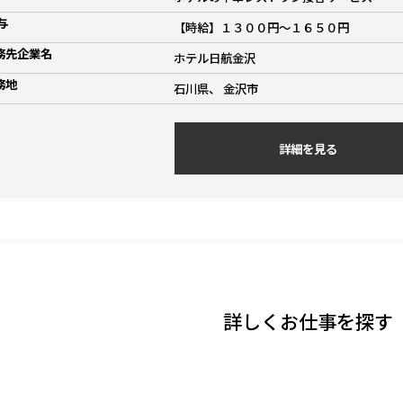
与
【時給】１３００円～１６５０円
務先企業名
ホテル日航金沢
務地
石川県、 金沢市
詳細を見る
詳しくお仕事を探す