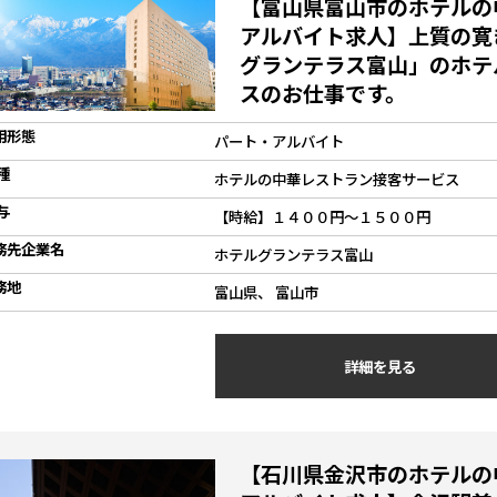
【富山県富山市のホテルの
アルバイト求人】上質の寛
グランテラス富山」のホテ
スのお仕事です。
用形態
パート・アルバイト
種
ホテルの中華レストラン接客サービス
与
【時給】１４００円～１５００円
務先企業名
ホテルグランテラス富山
務地
富山県、 富山市
詳細を見る
【石川県金沢市のホテルの