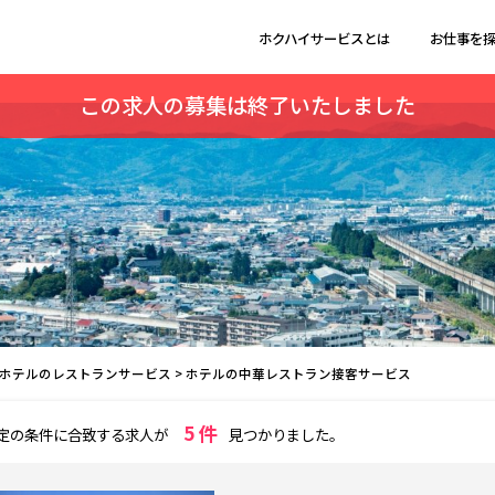
ホクハイサービスとは
お仕事を
この求人の募集は終了いたしました
ホテルのレストランサービス
>
ホテルの中華レストラン接客サービス
5 件
定の条件に合致する求人が
見つかりました。