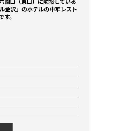
六園口（東口）に隣接している
テル金沢」のホテルの中華レスト
です。