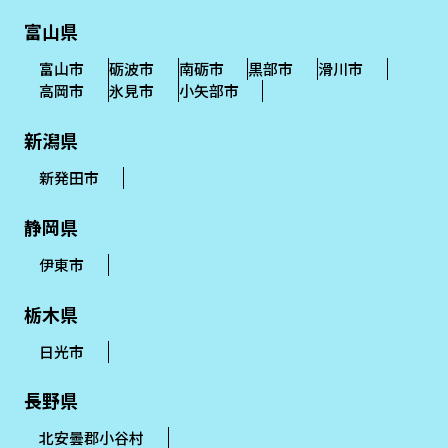
富山県
富山市
砺波市
南砺市
黒部市
滑川市
高岡市
氷見市
小矢部市
新潟県
新発田市
静岡県
伊東市
栃木県
日光市
長野県
北安曇郡小谷村