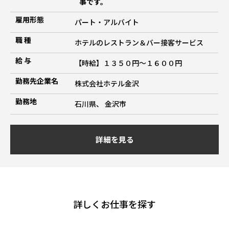
事です。
雇用形態
パート・アルバイト
職 種
ホテルのレストラン＆バー接客サービス
給 与
【時給】１３５０円～１６００円
勤務先企業名
株式会社ホテル金沢
勤務地
石川県、 金沢市
詳細を見る
詳しくお仕事を探す