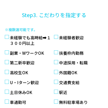
Step3. こだわりを指定する
※複数選可能です。
未経験でも高時給➡１
未経験者歓迎
３００円以上
副業・WワークOK
扶養枠内勤務
第二新卒歓迎
中途採用・転職
高校生OK
外国籍OK
U・Iターン歓迎
交通費支給
土日休みOK
駅近
車通勤可
無料駐車場あり