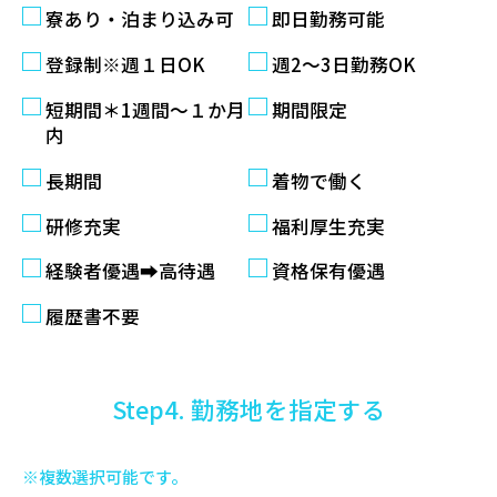
寮あり・泊まり込み可
即日勤務可能
登録制※週１日OK
週2〜3日勤務OK
短期間＊1週間～１か月
期間限定
内
長期間
着物で働く
研修充実
福利厚生充実
経験者優遇➡高待遇
資格保有優遇
履歴書不要
Step4. 勤務地を指定する
※複数選択可能です。