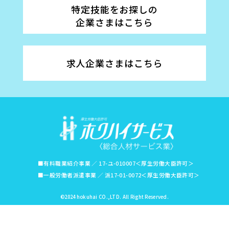
特定技能をお探しの
企業さまはこちら
求人企業さまはこちら
■有料職業紹介事業 ／ 17-ユ-010007＜厚生労働大臣許可＞
■一般労働者派遣事業 ／ 派17-01-0072＜厚生労働大臣許可＞
©2024 hokuhai CO.,LTD. All Right Reserved.