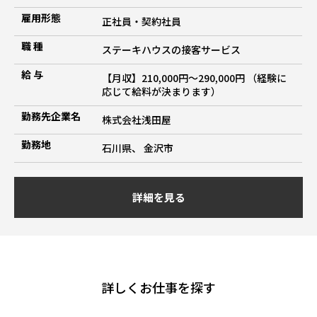
雇用形態
正社員・契約社員
職 種
ステーキハウスの接客サービス
給 与
【月収】210,000円～290,000円 （経験に
応じて給料が決まります）
勤務先企業名
株式会社浅田屋
勤務地
石川県、 金沢市
詳細を見る
詳しくお仕事を探す