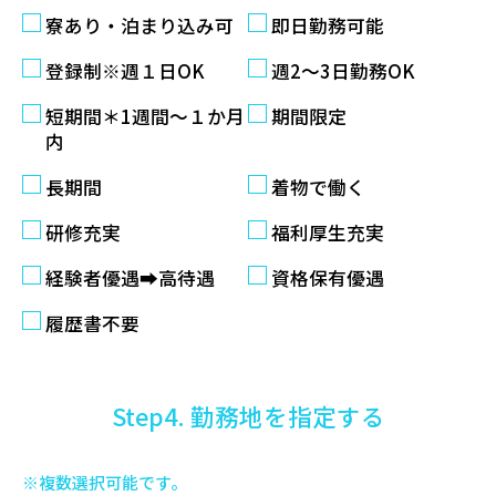
寮あり・泊まり込み可
即日勤務可能
登録制※週１日OK
週2〜3日勤務OK
短期間＊1週間～１か月
期間限定
内
長期間
着物で働く
研修充実
福利厚生充実
経験者優遇➡高待遇
資格保有優遇
履歴書不要
Step4. 勤務地を指定する
※複数選択可能です。