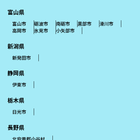
富山県
富山市
砺波市
南砺市
黒部市
滑川市
高岡市
氷見市
小矢部市
新潟県
新発田市
静岡県
伊東市
栃木県
日光市
長野県
北安曇郡小谷村