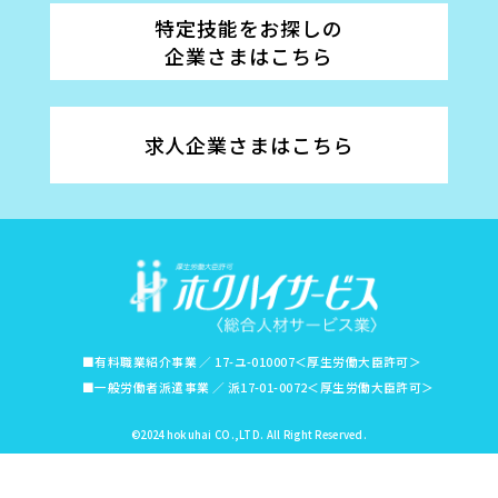
特定技能をお探しの
企業さまはこちら
求人企業さまはこちら
■有料職業紹介事業 ／ 17-ユ-010007＜厚生労働大臣許可＞
■一般労働者派遣事業 ／ 派17-01-0072＜厚生労働大臣許可＞
©2024 hokuhai CO.,LTD. All Right Reserved.