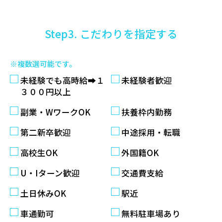
Step3. こだわりを指定する
※複数選可能です。
未経験でも高時給➡１
未経験者歓迎
３００円以上
副業・WワークOK
扶養枠内勤務
第二新卒歓迎
中途採用・転職
高校生OK
外国籍OK
U・Iターン歓迎
交通費支給
土日休みOK
駅近
車通勤可
無料駐車場あり