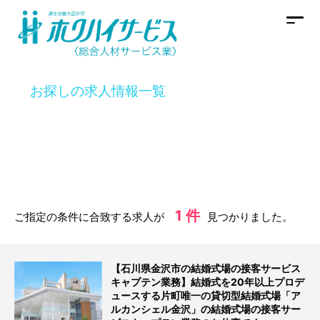
お探しの求人情報一覧
1 件
ご指定の条件に合致する求人が
見つかりました。
【石川県金沢市の結婚式場の接客サービス
キャプテン業務】結婚式を20年以上プロデ
ュースする片町唯一の貸切型結婚式場「ア
ルカンシェル金沢」の結婚式場の接客サー