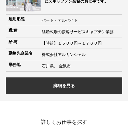
ビスキャプテン業務のお仕事です。
雇用形態
パート・アルバイト
職 種
結婚式場の接客サービスキャプテン業務
給 与
【時給】１５００円～１７６０円
勤務先企業名
株式会社アルカンシェル
勤務地
石川県、 金沢市
詳細を見る
詳しくお仕事を探す