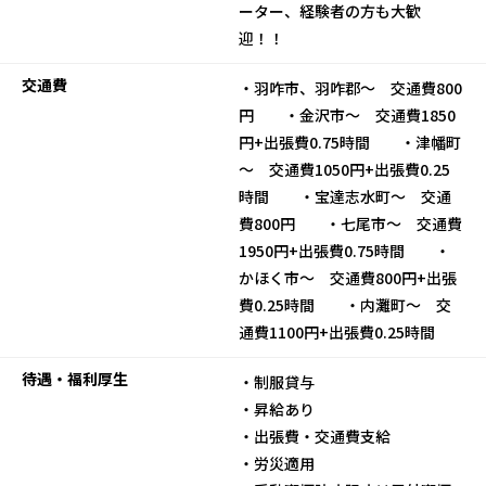
ーター、経験者の方も大歓
迎！！
交通費
・羽咋市、羽咋郡～ 交通費800
円 ・金沢市～ 交通費1850
円+出張費0.75時間 ・津幡町
～ 交通費1050円+出張費0.25
時間 ・宝達志水町～ 交通
費800円 ・七尾市～ 交通費
1950円+出張費0.75時間 ・
かほく市～ 交通費800円+出張
費0.25時間 ・内灘町～ 交
通費1100円+出張費0.25時間
待遇・福利厚生
・制服貸与
・昇給あり
・出張費・交通費支給
・労災適用