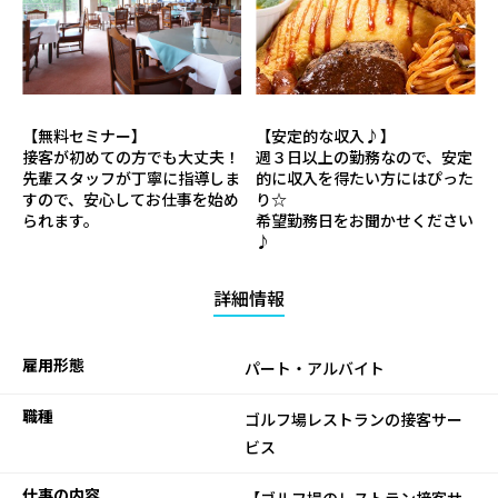
【無料セミナー】
【安定的な収入♪】
接客が初めての方でも大丈夫！
週３日以上の勤務なので、安定
先輩スタッフが丁寧に指導しま
的に収入を得たい方にはぴった
すので、安心してお仕事を始め
り☆
られます。
希望勤務日をお聞かせください
♪
詳細情報
雇用形態
パート・アルバイト
職種
ゴルフ場レストランの接客サー
ビス
仕事の内容