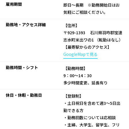
雇用期間
即日～長期 ※勤務開始日はお
気軽にご相談ください。
勤務地・アクセス詳細
【住所】
〒929-1393 石川県羽咋郡宝達
志水町米出ワの1 （転勤はなし）
【最寄駅からのアクセス】
GoogleMapで見る
勤務時間・シフト
【勤務時間】
9：00～14：30
多少時間変更、延長有り
休日・休暇・勤務日
【登録制】
・土日祝日を含めて週3～5日出
勤できる方
・勤務回数については応相談
・主婦、大学生、留学生、フリ