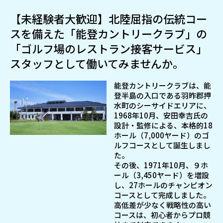
【未経験者大歓迎】北陸屈指の伝統コー
スを備えた「能登カントリークラブ」の
「ゴルフ場のレストラン接客サービス」
スタッフとして働いてみませんか。
能登カントリークラブは、能
登半島の入口である羽昨郡押
水町のシーサイドエリアに、
1968年10月、安田幸吉氏の
設計・監修による、本格的18
ホール（7,000ヤード）のゴ
ルフコースとして誕生しまし
た。
その後、1971年10月、９ホ
ール（3,450ヤード）を増設
し、27ホールのチャンピオン
コースとして完成しました。
高低差が少なく戦略性の高い
コースは、初心者からプロ競