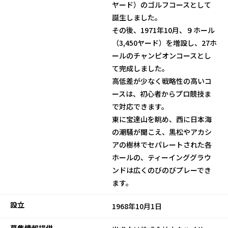
ヤード）のゴルフコースとして
誕生しました。
その後、1971年10月、９ホール
（3,450ヤード）を増設し、27ホ
ールのチャンピオンコースとし
て完成しました。
高低差が少なく戦略性の高いコ
ースは、初心者からプロ競技ま
で対応できます。
東に宝達山を眺め、西に日本海
の潮騒が聞こえ、黒松やアカシ
アの樹林でセパレートされた各
ホールの、ティーインググラウ
ンドは広くのびのびプレーでき
ます。
設立
1968年10月1日
募集情報提供