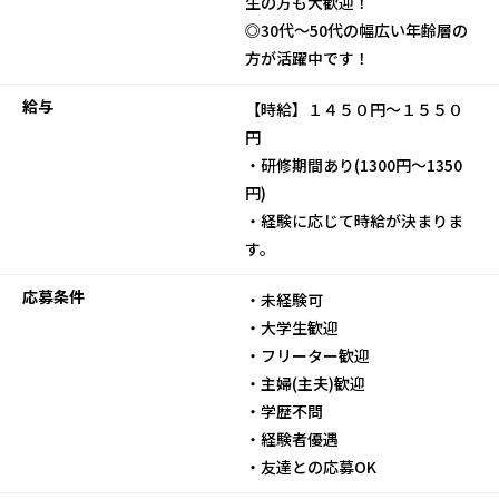
生の方も大歓迎！
◎30代～50代の幅広い年齢層の
方が活躍中です！
給与
【時給】１４５０円～１５５０
円
・研修期間あり(1300円～1350
円)
・経験に応じて時給が決まりま
す。
応募条件
・未経験可
・大学生歓迎
・フリーター歓迎
・主婦(主夫)歓迎
・学歴不問
・経験者優遇
・友達との応募OK