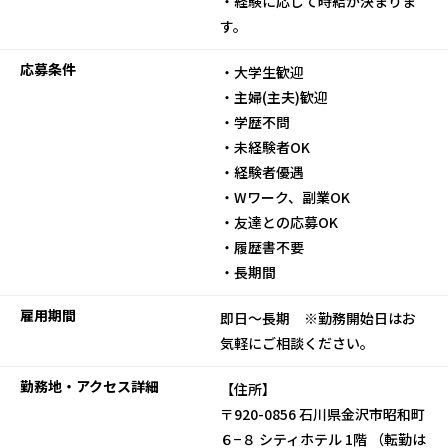
・経験に応じて時給が決まりま
す。
応募条件
・大学生歓迎
・主婦(主夫)歓迎
・学歴不問
・未経験者OK
・経験者優遇
・Wワーク、副業OK
・友達との応募OK
・履歴書不要
・長期間
雇用期間
即日～長期 ※勤務開始日はお
気軽にご相談ください。
勤務地・アクセス詳細
【住所】
〒920-0856 石川県金沢市昭和町
６−８ シティホテル 1階 （転勤は