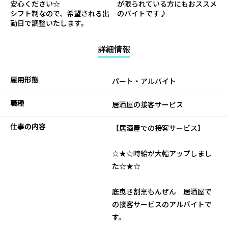
安心ください☆
が限られている方にもおススメ
シフト制なので、希望される出
のバイトです♪
勤日で調整いたします。
詳細情報
雇用形態
パート・アルバイト
職種
居酒屋の接客サービス
仕事の内容
【居酒屋での接客サービス】
☆★☆時給が大幅アップしまし
た☆★☆
底曳き割烹もんぜん 居酒屋で
の接客サービスのアルバイトで
す。