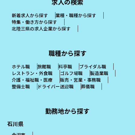
求人の検索
新着求人から探す
業種・職種から探す
特集・働き方から探す
北陸三県の求人企業から探す
職種から探す
ホテル職
旅館職
料亭職
ブライダル職
レストラン・外食職
ゴルフ場職
製造業職
介護・福祉職・医療
販売・営業・事務職
整備士職
ドライバー送迎職
葬儀職
勤務地から探す
石川県
金沢市