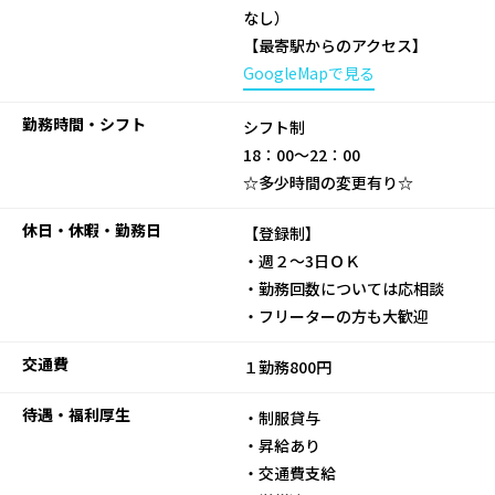
なし）
【最寄駅からのアクセス】
GoogleMapで見る
勤務時間・シフト
シフト制
18：00～22：00
☆多少時間の変更有り☆
休日・休暇・勤務日
【登録制】
・週２～3日ＯＫ
・勤務回数については応相談
・フリーターの方も大歓迎
交通費
１勤務800円
待遇・福利厚生
・制服貸与
・昇給あり
・交通費支給