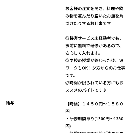
お客様の注文を聞き、料理や飲
み物を運んだり空いたお皿を片
づけたりするお仕事です。
◎接客サービス未経験者でも、
事前に無料で研修があるので、
安心して入れます。
◎学校の授業が終わった後、W
ワークもOK！夕方からのお仕事
です。
◎時間が限られている方にもお
ススメのバイトです♪
給与
【時給】１４５０円～１５８０
円
・研修期間あり(1300円～1350
円)