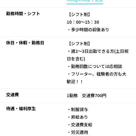
勤務時間・シフト
【シフト制】
10：00～15：30
・多少時間の前後あり
休日・休暇・勤務日
【シフト制】
・週2～3日出勤できる方(土日祝
日を含む)
・勤務回数については応相談
・フリーター、経験者の方も大
歓迎！！
交通費
1勤務 交通費700円
待遇・福利厚生
・制服貸与
・昇給あり
・交通費支給
・労災適用