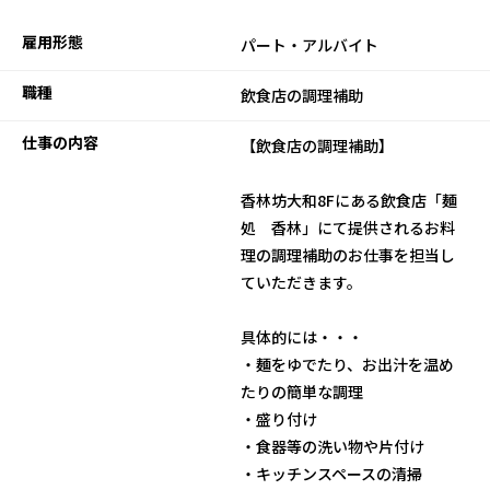
雇用形態
パート・アルバイト
職種
飲食店の調理補助
仕事の内容
【飲食店の調理補助】
香林坊大和8Fにある飲食店「麺
処 香林」にて提供されるお料
理の調理補助のお仕事を担当し
ていただきます。
具体的には・・・
・麺をゆでたり、お出汁を温め
たりの簡単な調理
・盛り付け
・食器等の洗い物や片付け
・キッチンスペースの清掃