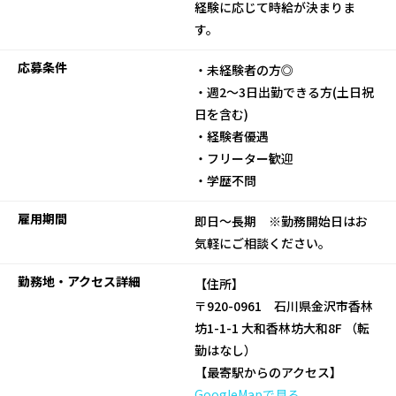
経験に応じて時給が決まりま
す。
応募条件
・未経験者の方◎
・週2～3日出勤できる方(土日祝
日を含む)
・経験者優遇
・フリーター歓迎
・学歴不問
雇用期間
即日～長期 ※勤務開始日はお
気軽にご相談ください。
勤務地・アクセス詳細
【住所】
〒920-0961 石川県金沢市香林
坊1-1-1 大和香林坊大和8F （転
勤はなし）
【最寄駅からのアクセス】
GoogleMapで見る