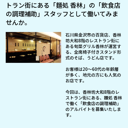
トラン街にある「麵処 香林」の「飲食店
の調理補助」スタッフとして働いてみま
せんか。
石川県金沢市の百貨店、香林
坊大和8階のレストラン街に
ある旬菜グリル香林が運営す
る、全席椅子付きスタンド形
式のそば、うどん店です。
お客様は20～60代の年齢層
が多く、地元の方にも人気の
お店です。
今回は、香林坊大和8階のレ
ストラン街にある、麵処 香林
で働く「飲食店の調理補助」
のアルバイトを募集いたしま
す。