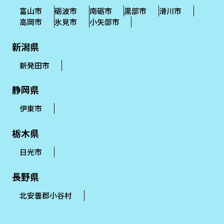
富山市
砺波市
南砺市
黒部市
滑川市
高岡市
氷見市
小矢部市
新潟県
新発田市
静岡県
伊東市
栃木県
日光市
長野県
北安曇郡小谷村