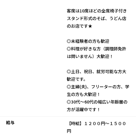
客席は10席ほどの全席椅子付き
スタンド形式のそば、うどん店
のお店です★
◎未経験者の方も歓迎
◎料理が好きな方（調理師免許
は問いません）大歓迎！
◎土日、祝日、就労可能な方大
歓迎です。
◎主婦(夫)、フリーターの方、学
生の方も大歓迎！
◎30代～60代の幅広い年齢層の
方が活躍中です！
給与
【時給】１２００円～１５００
円