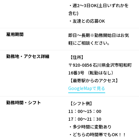
・週2～3日OK(土日いずれかを
含む)
・友達との応募OK
雇用期間
即日～長期※勤務開始日はお気
軽にご相談ください。
勤務地・アクセス詳細
【住所】
〒920-0856 石川県金沢市昭和町
16番3号 （転勤はなし）
【最寄駅からのアクセス】
GoogleMapで見る
勤務時間・シフト
【シフト例】
11：00～15：00
17：00～21：30
・多少時間に変動あり
・どちらの時間帯でもOK！！