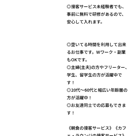
◎接客サービス未経験者でも、
事前に無料で研修があるので、
安心して入れます。
◎空いてる時間を利用して出来
るお仕事です。Wワーク・副業
もOKです。
◎主婦(主夫)の方やフリーター、
学生、留学生の方が活躍中で
す！
◎20代～60代と幅広い年齢層の
方が活躍中！
◎お友達同士での応募もできま
す！
《朝食の接客サービス》《カフ
ェ・ラウンジの接客サービス》