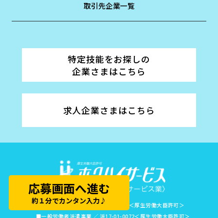
取引先企業一覧
特定技能をお探しの
企業さまはこちら
求人企業さまはこちら
応募画面へ進む
約１分でカンタン入力♪
■有料職業紹介事業 ／ 17-ユ-010007＜厚生労働大臣許可＞
■一般労働者派遣事業 ／ 派17-01-0072＜厚生労働大臣許可＞