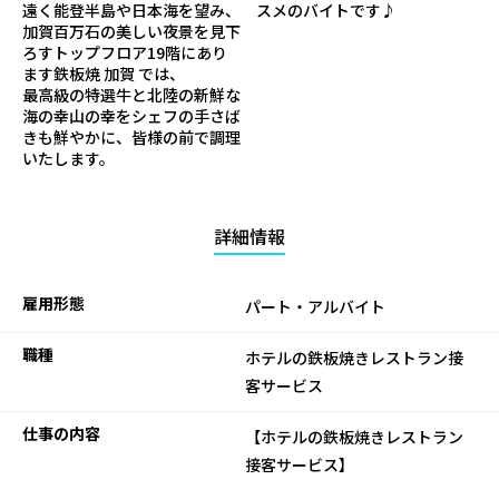
遠く能登半島や日本海を望み、
スメのバイトです♪
加賀百万石の美しい夜景を見下
ろすトップフロア19階にあり
ます鉄板焼 加賀 では、
最高級の特選牛と北陸の新鮮な
海の幸山の幸をシェフの手さば
きも鮮やかに、皆様の前で調理
いたします。
詳細情報
雇用形態
パート・アルバイト
職種
ホテルの鉄板焼きレストラン接
客サービス
仕事の内容
【ホテルの鉄板焼きレストラン
接客サービス】