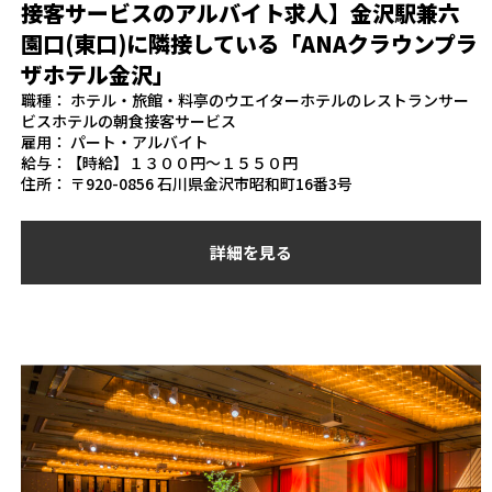
接客サービスのアルバイト求人】金沢駅兼六
園口(東口)に隣接している「ANAクラウンプラ
ザホテル金沢」
職種： ホテル・旅館・料亭のウエイターホテルのレストランサー
ビスホテルの朝食接客サービス
雇用： パート・アルバイト
給与：【時給】１３００円～１５５０円
住所： 〒920-0856 石川県金沢市昭和町16番3号
詳細を見る