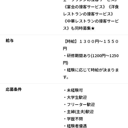
《宴会の接客サービス》《洋食
レストランの接客サービス》
《中華レストランの接客サービ
ス》も同時募集★
給与
【時給】１３００円～１５５０
円
・研修期間あり(1200円～1250
円)
・経験に応じて時給が決まりま
す。
応募条件
・未経験可
・大学生歓迎
・フリーター歓迎
・主婦(主夫)歓迎
・学歴不問
・経験者優遇