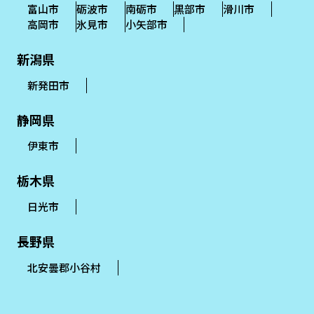
富山市
砺波市
南砺市
黒部市
滑川市
高岡市
氷見市
小矢部市
新潟県
新発田市
静岡県
伊東市
栃木県
日光市
長野県
北安曇郡小谷村