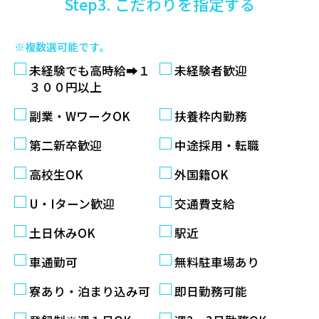
Step3. こだわりを指定する
※複数選可能です。
未経験でも高時給➡１
未経験者歓迎
３００円以上
副業・WワークOK
扶養枠内勤務
第二新卒歓迎
中途採用・転職
高校生OK
外国籍OK
U・Iターン歓迎
交通費支給
土日休みOK
駅近
車通勤可
無料駐車場あり
寮あり・泊まり込み可
即日勤務可能