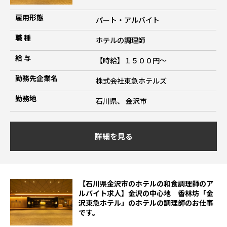
雇用形態
パート・アルバイト
職 種
ホテルの調理師
給 与
【時給】１５００円～
勤務先企業名
株式会社東急ホテルズ
勤務地
石川県、 金沢市
詳細を見る
【石川県金沢市のホテルの和食調理師のア
ルバイト求人】金沢の中心地 香林坊「金
沢東急ホテル」のホテルの調理師のお仕事
です。