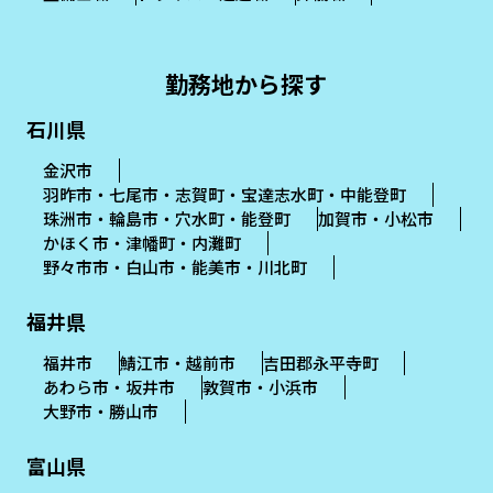
勤務地から探す
石川県
金沢市
羽昨市・七尾市・志賀町・宝達志水町・中能登町
珠洲市・輪島市・穴水町・能登町
加賀市・小松市
かほく市・津幡町・内灘町
野々市市・白山市・能美市・川北町
福井県
福井市
鯖江市・越前市
吉田郡永平寺町
あわら市・坂井市
敦賀市・小浜市
大野市・勝山市
富山県