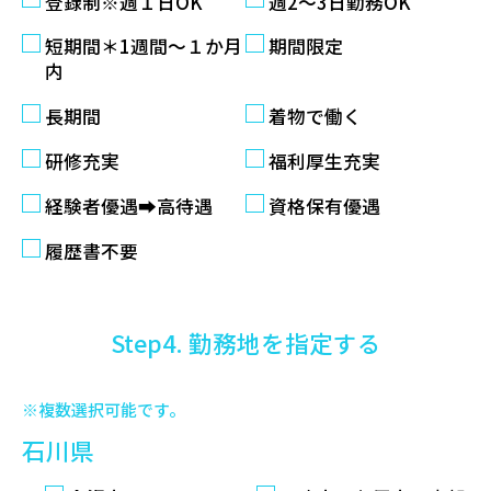
登録制※週１日OK
週2〜3日勤務OK
短期間＊1週間～１か月
期間限定
内
長期間
着物で働く
研修充実
福利厚生充実
経験者優遇➡高待遇
資格保有優遇
履歴書不要
Step4. 勤務地を指定する
※複数選択可能です。
石川県