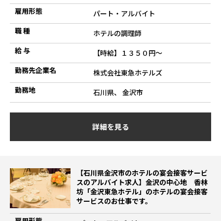
雇用形態
パート・アルバイト
職 種
ホテルの調理師
給 与
【時給】１３５０円～
勤務先企業名
株式会社東急ホテルズ
勤務地
石川県、 金沢市
詳細を見る
【石川県金沢市のホテルの宴会接客サービ
スのアルバイト求人】金沢の中心地 香林
坊「金沢東急ホテル」のホテルの宴会接客
サービスのお仕事です。
雇用形態