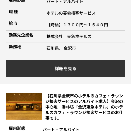
パート・アルバイト
職 種
ホテルの宴会接客サービス
給 与
【時給】１３００円～１５４０円
勤務先企業名
株式会社 東急ホテルズ
勤務地
石川県、 金沢市
詳細を見る
【石川県金沢市のホテルのカフェ・ラウン
ジ接客サービスのアルバイト求人】金沢の
中心地 香林坊「金沢東急ホテル」のホテ
ルのカフェ・ラウンジ接客サービスのお仕
事です。
雇用形態
パート・アルバイト